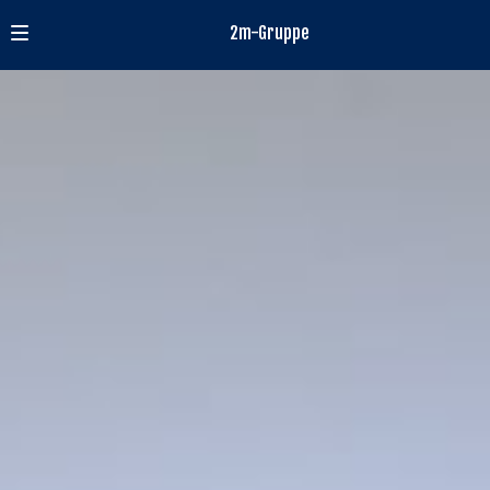
2m-Gruppe