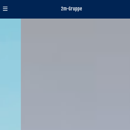
2m-Gruppe