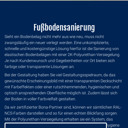
Fußbodensanierung
Sieht ein Bodenbelag nicht mehr aus wie neu, muss nicht
zwangsläufig ein neuer verlegt werden. Eine unkomplizierte,
schnelle und kostengünstige Lösung hierfür ist die Sanierung von
elastischen Bodenbelägen mit einer 2K-Polyurethan-Versiegelung.
Je nach Kundenwunsch und Gegebenheiten vor Ort bieten sich
farbige oder transparente Lösungen an.
Bei der Gestaltung haben Sie viel Gestaltungsspielraum, da das
gewünschte Erscheinungsbild mit einer transparenten Deckschicht
mit Farbeffekten oder einer rutschhemmenden, hygienischen und
optisch ansprechenden Oberfläche möglich ist. Zudem lässt sich
der Boden in voller Farbvielfalt gestalten.
Da wir zertifizierter Bona-Partner sind, können wir sämtlichen RAL-
NCS-Farben darstellen und so für einen echten Blickfang sorgen.
Mit der Polyurethan-Versiegelung erhalten sie ein System, das
ressourcenschonend und schadstofffrei ist und die Raumhygiene