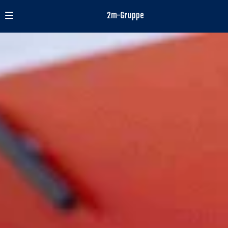
2m-Gruppe