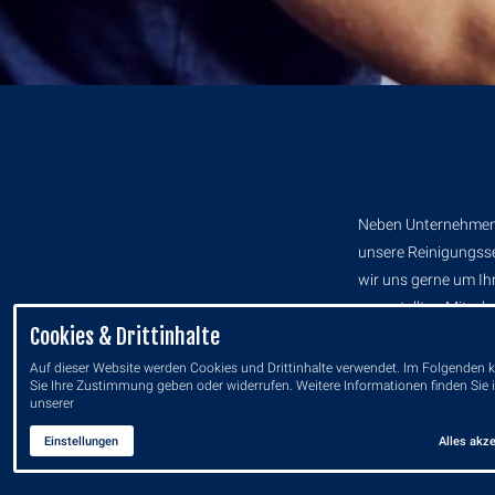
Neben Unternehmen u
unsere Reinigungsse
wir uns gerne um Ih
angestellten Mitarbe
Cookies & Drittinhalte
professionell vor.
Auf dieser Website werden Cookies und Drittinhalte verwendet. Im Folgenden
Sie Ihre Zustimmung geben oder widerrufen. Weitere Informationen finden Sie 
unserer
Datenschutzerklärung.
Einstellungen
Alles ablehnen
Alles akze