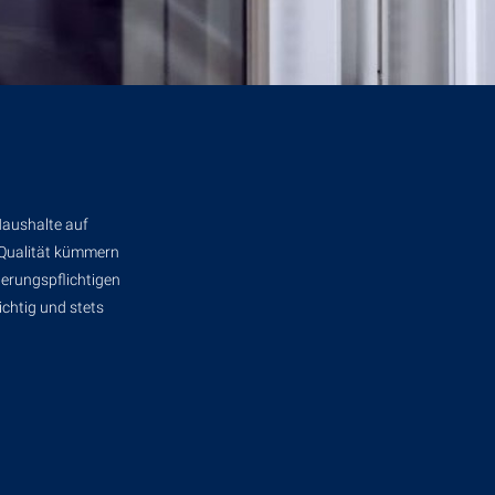
Haushalte auf
-Qualität kümmern
herungspflichtigen
ichtig und stets