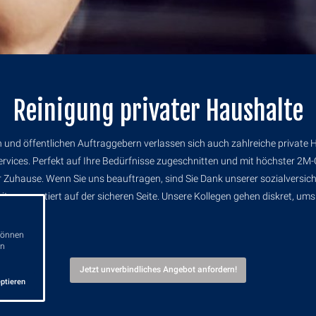
Reinigung privater Haushalte
nd öffentlichen Auftraggebern verlassen sich auch zahlreiche private 
rvices. Perfekt auf Ihre Bedürfnisse zugeschnitten und mit höchster 2M
r Zuhause. Wenn Sie uns beauftragen, sind Sie Dank unserer sozialversic
iter garantiert auf der sicheren Seite. Unsere Kollegen gehen diskret, ums
 können
in
Jetzt unverbindliches Angebot anfordern!
ptieren