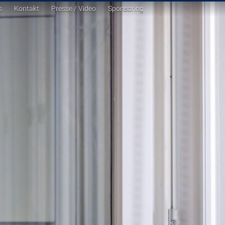
s
Kontakt
Presse / Video
Sponsoring